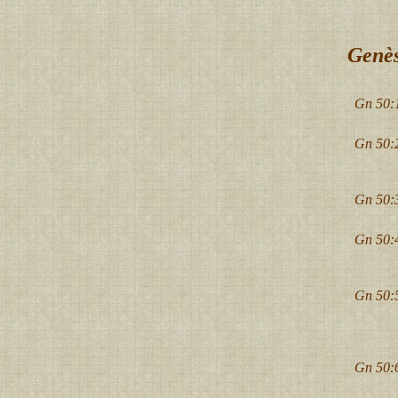
Genès
Gn 50:
Gn 50:
Gn 50:
Gn 50:
Gn 50:
Gn 50: