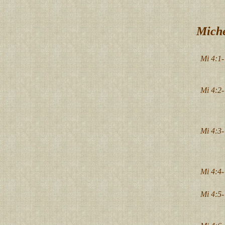
Miché
Mi 4:1-
Mi 4:2-
Mi 4:3-
Mi 4:4-
Mi 4:5-