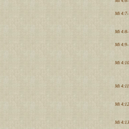
Mi 4:6-
Mi 4:7-
Mi 4:8-
Mi 4:9-
Mi 4:10
Mi 4:11
Mi 4:12
Mi 4:13