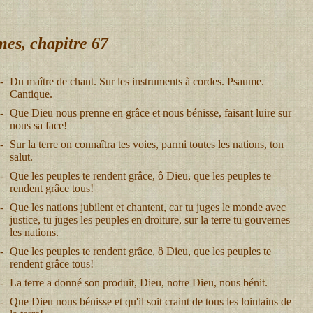
es, chapitre 67
-
Du maître de chant. Sur les instruments à cordes. Psaume.
Cantique.
-
Que Dieu nous prenne en grâce et nous bénisse, faisant luire sur
nous sa face!
-
Sur la terre on connaîtra tes voies, parmi toutes les nations, ton
salut.
-
Que les peuples te rendent grâce, ô Dieu, que les peuples te
rendent grâce tous!
-
Que les nations jubilent et chantent, car tu juges le monde avec
justice, tu juges les peuples en droiture, sur la terre tu gouvernes
les nations.
-
Que les peuples te rendent grâce, ô Dieu, que les peuples te
rendent grâce tous!
-
La terre a donné son produit, Dieu, notre Dieu, nous bénit.
-
Que Dieu nous bénisse et qu'il soit craint de tous les lointains de