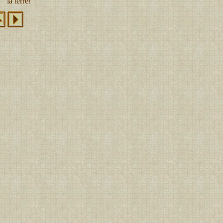
la terre!