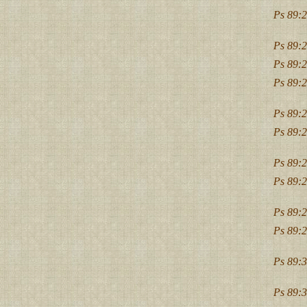
Ps 89:2
Ps 89:2
Ps 89:2
Ps 89:2
Ps 89:2
Ps 89:2
Ps 89:2
Ps 89:2
Ps 89:2
Ps 89:2
Ps 89:3
Ps 89:3