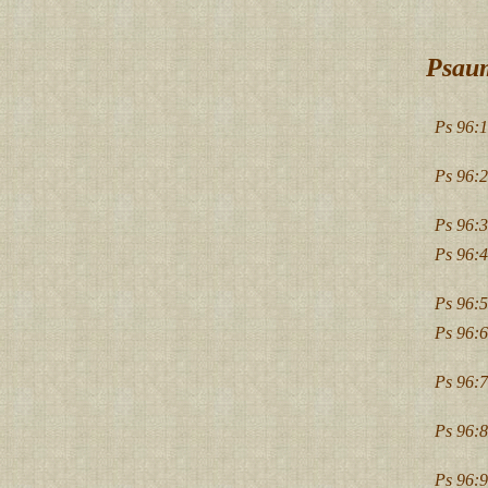
Psaum
Ps 96:1
Ps 96:2
Ps 96:3
Ps 96:4
Ps 96:5
Ps 96:6
Ps 96:7
Ps 96:8
Ps 96:9