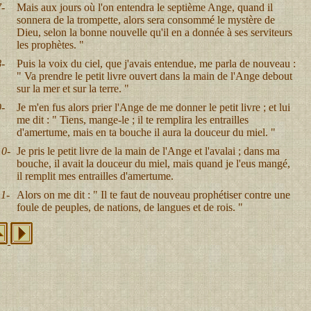
-
Mais aux jours où l'on entendra le septième Ange, quand il
sonnera de la trompette, alors sera consommé le mystère de
Dieu, selon la bonne nouvelle qu'il en a donnée à ses serviteurs
les prophètes. "
-
Puis la voix du ciel, que j'avais entendue, me parla de nouveau :
" Va prendre le petit livre ouvert dans la main de l'Ange debout
sur la mer et sur la terre. "
-
Je m'en fus alors prier l'Ange de me donner le petit livre ; et lui
me dit : " Tiens, mange-le ; il te remplira les entrailles
d'amertume, mais en ta bouche il aura la douceur du miel. "
10-
Je pris le petit livre de la main de l'Ange et l'avalai ; dans ma
bouche, il avait la douceur du miel, mais quand je l'eus mangé,
il remplit mes entrailles d'amertume.
1-
Alors on me dit : " Il te faut de nouveau prophétiser contre une
foule de peuples, de nations, de langues et de rois. "