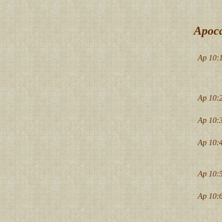
Apoca
Ap 10:1
Ap 10:2
Ap 10:3
Ap 10:4
Ap 10:5
Ap 10:6