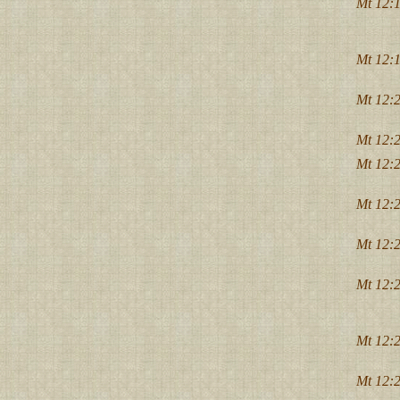
Mt 12:1
Mt 12:1
Mt 12:2
Mt 12:2
Mt 12:2
Mt 12:2
Mt 12:2
Mt 12:2
Mt 12:2
Mt 12:2