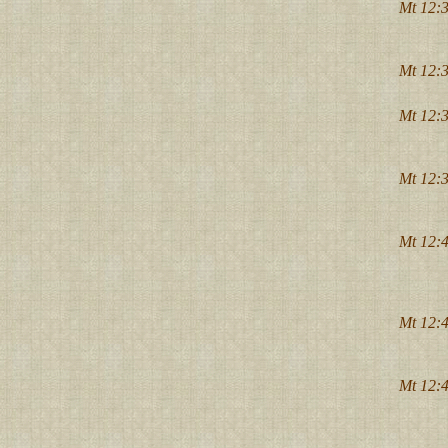
Mt 12:3
Mt 12:3
Mt 12:3
Mt 12:3
Mt 12:4
Mt 12:4
Mt 12:4