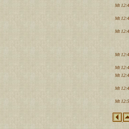
Mt 12:4
Mt 12:4
Mt 12:4
Mt 12:4
Mt 12:4
Mt 12:4
Mt 12:4
Mt 12:5