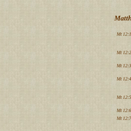
Matth
Mt 12:1
Mt 12:2
Mt 12:3
Mt 12:4
Mt 12:5
Mt 12:6
Mt 12:7